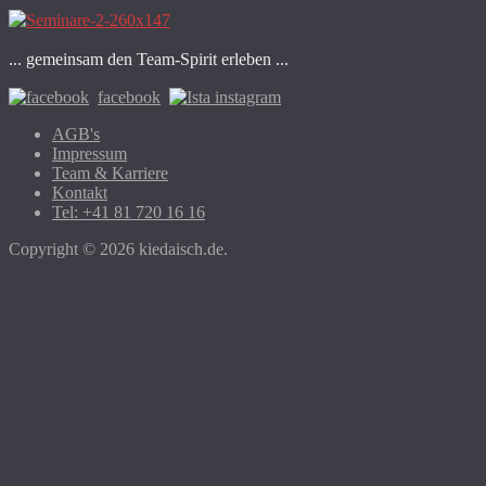
... gemeinsam den Team-Spirit erleben ...
facebook
instagram
AGB's
Impressum
Team & Karriere
Kontakt
Tel: +41 81 720 16 16
Copyright © 2026 kiedaisch.de.