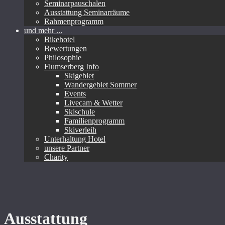
Seminarpauschalen
Ausstattung Seminarräume
Rahmenprogramm
und mehr ...
Bikehotel
Bewertungen
Philosophie
Flumserberg Info
Skigebiet
Wandergebiet Sommer
Events
Livecam & Wetter
Skischule
Familienprogramm
Skiverleih
Unterhaltung Hotel
unsere Partner
Charity
Ausstattung