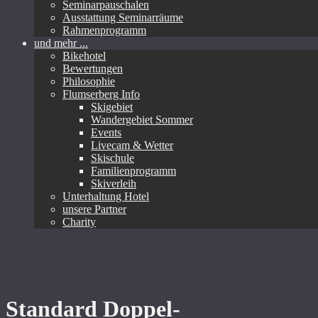
Seminarpauschalen
Ausstattung Seminarräume
Rahmenprogramm
und mehr ...
Bikehotel
Bewertungen
Philosophie
Flumserberg Info
Skigebiet
Wandergebiet Sommer
Events
Livecam & Wetter
Skischule
Familienprogramm
Skiverleih
Unterhaltung Hotel
unsere Partner
Charity
Standard Doppel-