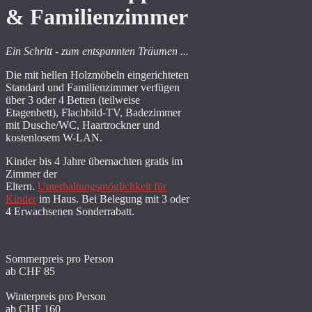
& Familienzimmer
Ein Schritt - zum entspannten Träumen ...
Die mit hellen Holzmöbeln eingerichteten
Standard und Familienzimmer verfügen
über 3 oder 4 Betten (teilweise
Etagenbett), Flachbild-TV, Badezimmer
mit Dusche/WC, Haartrockner und
kostenlosem W-LAN.
Kinder bis 4 Jahre übernachten gratis im
Zimmer der
Eltern.
Unterhaltungsmöglichkeit für
Kinder
im Haus. Bei Belegung mit 3 oder
4 Erwachsenen Sonderrabatt.
Sommerpreis pro Person
ab CHF 85
Winterpreis pro Person
ab CHF 160